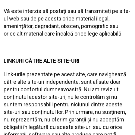
Vă este interzis să postați sau să transmiteți pe site-
ul web sau de pe acesta orice material ilegal,
amenințător, degradant, obscen, pornografic sau
orice alt material care încalcă orice lege aplicabilă.
LINKURI CĂTRE ALTE SITE-URI
Link-urile prezentate pe acest site, care navighează
către alte site-uri independente, sunt afișate doar
pentru confortul dumneavoastră. Nu am revizuit
conținutul acestor site-uri, nu le controlăm și nu
suntem responsabili pentru niciunul dintre aceste
site-uri sau conținutul lor. Prin urmare, nu susținem,
nu reprezentăm, nu oferim garanții și nu acceptăm
obligații în legătură cu aceste site-uri sau cu orice
informații, software sau alte produse care pot fi