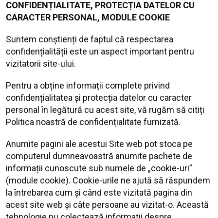
CONFIDENȚIALITATE, PROTECȚIA DATELOR CU
CARACTER PERSONAL, MODULE COOKIE
Suntem conștienți de faptul că respectarea
confidențialității este un aspect important pentru
vizitatorii site-ului.
Pentru a obține informații complete privind
confidențialitatea și protecția datelor cu caracter
personal în legătură cu acest site, vă rugăm să citiți
Politica noastră de confidențialitate furnizată.
Anumite pagini ale acestui Site web pot stoca pe
computerul dumneavoastră anumite pachete de
informații cunoscute sub numele de „cookie-uri”
(module cookie). Cookie-urile ne ajută să răspundem
la întrebarea cum și când este vizitată pagina din
acest site web și câte persoane au vizitat-o. Această
tehnologie nu colectează informații despre