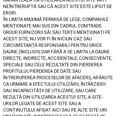
NEÎNTRERUPTĂ SAU CĂ ACEST SITE ESTE LIPSIT DE
ERORI.
ÎN LIMITA MAXIMĂ PERMISĂ DE LEGE, COMPANIILE
MENȚIONATE MAI SUS DIN CADRUL COMTRADE
GROUP, FURNIZORII SĂI SAU TERȚII MENȚIONAȚI PE
ACEST SITE, NU VOR FI ÎN NICIUN CAZ SAU
CIRCUMSTANȚĂ RESPONSABILI PENTRU ORICE
DAUNE (INCLUSIV, DAR FĂRĂ A SE LIMITA LA DAUNE
DIRECTE, INDIRECTE, ACCIDENTALE, CONSECVENTE,
SPECIALE SAU CELE REZULTATE DIN PIERDEREA
PROFITULUI, PIERDEREA DE DATE SAU
ÎNTRERUPEREA PROCESELOR DE AFACERI), APĂRUTE
CA URMARE A EFECTULUI UTILIZĂRII, ÎNTÂRZIERII
SAU INCAPACITĂȚII DE UTILIZARE, SAU CARE
REZULTĂ DIN UTILIZAREA ACESTUI SITE, A SITE-
URILOR LEGATE DE ACEST SITE SAU A
CONȚINUTULUI AFIȘAT AICI SAU PE ALTE SITE-URI