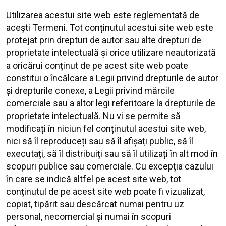
Utilizarea acestui site web este reglementată de
acești Termeni. Tot conținutul acestui site web este
protejat prin drepturi de autor sau alte drepturi de
proprietate intelectuală și orice utilizare neautorizată
a oricărui conținut de pe acest site web poate
constitui o încălcare a Legii privind drepturile de autor
și drepturile conexe, a Legii privind mărcile
comerciale sau a altor legi referitoare la drepturile de
proprietate intelectuală. Nu vi se permite să
modificați în niciun fel conținutul acestui site web,
nici să îl reproduceți sau să îl afișați public, să îl
executați, să îl distribuiți sau să îl utilizați în alt mod în
scopuri publice sau comerciale. Cu excepția cazului
în care se indică altfel pe acest site web, tot
conținutul de pe acest site web poate fi vizualizat,
copiat, tipărit sau descărcat numai pentru uz
personal, necomercial și numai în scopuri