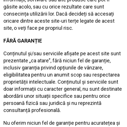
găsite acolo, sau cu orice rezultate care sunt
consecința utilizării lor. Dacă decideți să accesați
oricare dintre aceste site-uri terțe legate de acest
site, o veți face pe propriul risc.
FĂRĂ GARANȚIE
Conținutul și/sau serviciile afișate pe acest site sunt
prezentate „ca atare”, fără niciun fel de garanție,
inclusiv garanția privind opțiunile de vânzare,
eligibilitatea pentru un anumit scop sau respectarea
proprietății intelectuale. Conținutul și serviciile sunt
doar informații cu caracter general, nu sunt destinate
abordării unor situații specifice sau pentru orice
persoană fizică sau juridică și nu reprezintă
consultanță profesională.
Nu oferim niciun fel de garanție pentru acuratețea și