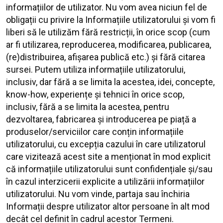
informațiilor de utilizator. Nu vom avea niciun fel de
obligații cu privire la Informațiile utilizatorului și vom fi
liberi să le utilizăm fără restricții, în orice scop (cum
ar fi utilizarea, reproducerea, modificarea, publicarea,
(re)distribuirea, afișarea publică etc.) și fără citarea
sursei. Putem utiliza informațiile utilizatorului,
inclusiv, dar fără a se limita la acestea, idei, concepte,
know-how, experiențe și tehnici în orice scop,
inclusiv, fără a se limita la acestea, pentru
dezvoltarea, fabricarea și introducerea pe piață a
produselor/serviciilor care conțin informațiile
utilizatorului, cu excepția cazului în care utilizatorul
care vizitează acest site a menționat în mod explicit
că informațiile utilizatorului sunt confidențiale și/sau
în cazul interzicerii explicite a utilizării informațiilor
utilizatorului. Nu vom vinde, partaja sau închiria
Informații despre utilizator altor persoane în alt mod
decât cel definit în cadrul acestor Termeni.