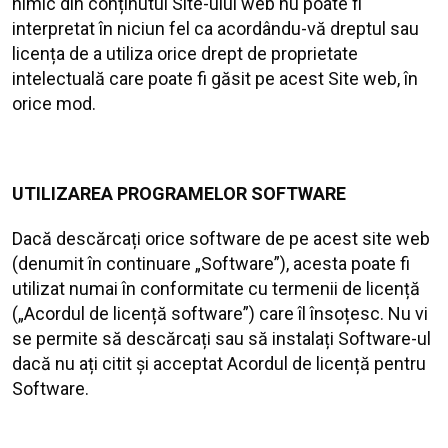
nimic din conținutul Site-ului web nu poate fi
interpretat în niciun fel ca acordându-vă dreptul sau
licența de a utiliza orice drept de proprietate
intelectuală care poate fi găsit pe acest Site web, în
orice mod.
UTILIZAREA PROGRAMELOR SOFTWARE
Dacă descărcați orice software de pe acest site web
(denumit în continuare „Software”), acesta poate fi
utilizat numai în conformitate cu termenii de licență
(„Acordul de licență software”) care îl însoțesc. Nu vi
se permite să descărcați sau să instalați Software-ul
dacă nu ați citit și acceptat Acordul de licență pentru
Software.