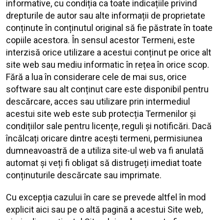
informative, cu condiția ca toate indicațiile privind
drepturile de autor sau alte informații de proprietate
conținute în conținutul original să fie păstrate în toate
copiile acestora. În sensul acestor Termeni, este
interzisă orice utilizare a acestui conținut pe orice alt
site web sau mediu informatic în rețea în orice scop.
Fără a lua în considerare cele de mai sus, orice
software sau alt conținut care este disponibil pentru
descărcare, acces sau utilizare prin intermediul
acestui site web este sub protecția Termenilor și
condițiilor sale pentru licențe, reguli și notificări. Dacă
încălcați oricare dintre acești termeni, permisiunea
dumneavoastră de a utiliza site-ul web va fi anulată
automat și veți fi obligat să distrugeți imediat toate
conținuturile descărcate sau imprimate.
Cu excepția cazului în care se prevede altfel în mod
explicit aici sau pe o altă pagină a acestui Site web,