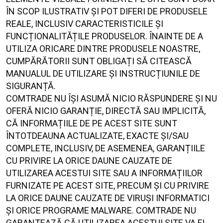
ÎN SCOP ILUSTRATIV ȘI POT DIFERI DE PRODUSELE
REALE, INCLUSIV CARACTERISTICILE ȘI
FUNCȚIONALITĂȚILE PRODUSELOR. ÎNAINTE DE A
UTILIZA ORICARE DINTRE PRODUSELE NOASTRE,
CUMPĂRĂTORII SUNT OBLIGAȚI SĂ CITEASCĂ
MANUALUL DE UTILIZARE ȘI INSTRUCȚIUNILE DE
SIGURANȚĂ.
COMTRADE NU ÎȘI ASUMĂ NICIO RĂSPUNDERE ȘI NU
OFERĂ NICIO GARANȚIE, DIRECTĂ SAU IMPLICITĂ,
CĂ INFORMAȚIILE DE PE ACEST SITE SUNT
ÎNTOTDEAUNA ACTUALIZATE, EXACTE ȘI/SAU
COMPLETE, INCLUSIV, DE ASEMENEA, GARANȚIILE
CU PRIVIRE LA ORICE DAUNE CAUZATE DE
UTILIZAREA ACESTUI SITE SAU A INFORMAȚIILOR
FURNIZATE PE ACEST SITE, PRECUM ȘI CU PRIVIRE
LA ORICE DAUNE CAUZATE DE VIRUȘI INFORMATICI
ȘI ORICE PROGRAME MALWARE. COMTRADE NU
GARANTEAZĂ CĂ UTILIZAREA ACESTUI SITE VA FI