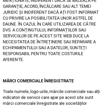
MENȚIONATE, INDIFERENT DACĂ SE BAZEAZĂ PE
GARANȚIE, ACORD, ÎNCĂLCARE SAU ALT TEMEI
JURIDIC ȘI INDIFERENT DACĂ AȚI FOST INFORMAT
CU PRIVIRE LA POSIBILITATEA UNOR ASTFEL DE
DAUNE. ÎN CAZUL ÎN CARE UTILIZAREA DE CĂTRE
DVS. A CONȚINUTULUI, INFORMAȚIILOR SAU
SERVICIILOR DE PE ACEST SITE WEB DUCE LA
NECESITATEA DE ÎNTREȚINERE SAU REPARARE A
ECHIPAMENTULUI SAU A DATELOR, SUNTEȚI
RESPONSABIL PENTRU TOATE COSTURILE
AFERENTE.
MĂRCI COMERCIALE ÎNREGISTRATE
Toate numele, logo-urile, mărcile comerciale sau alți
indicatori de servicii care apar pe acest site sunt
mărci comerciale înregistrate ale societăților