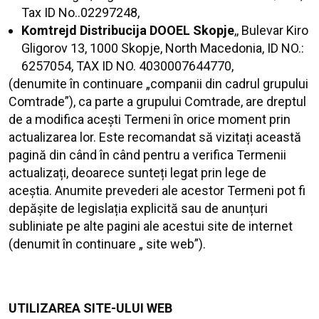
Tax ID No..02297248,
Komtrejd Distribucija DOOEL Skopje
,, Bulevar Kiro
Gligorov 13, 1000 Skopje, North Macedonia, ID NO.:
6257054, TAX ID NO. 4030007644770,
(denumite în continuare „companii din cadrul grupului
Comtrade”), ca parte a grupului Comtrade, are dreptul
de a modifica acești Termeni în orice moment prin
actualizarea lor. Este recomandat să vizitați această
pagină din când în când pentru a verifica Termenii
actualizați, deoarece sunteți legat prin lege de
aceștia. Anumite prevederi ale acestor Termeni pot fi
depășite de legislația explicită sau de anunțuri
subliniate pe alte pagini ale acestui site de internet
(denumit în continuare „ site web”).
UTILIZAREA SITE-ULUI WEB