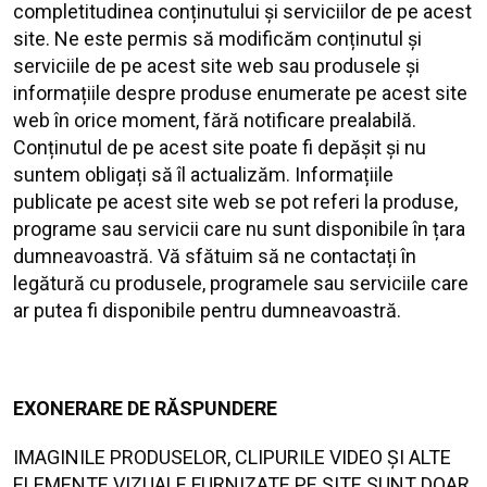
completitudinea conținutului și serviciilor de pe acest
site. Ne este permis să modificăm conținutul și
serviciile de pe acest site web sau produsele și
informațiile despre produse enumerate pe acest site
web în orice moment, fără notificare prealabilă.
Conținutul de pe acest site poate fi depășit și nu
suntem obligați să îl actualizăm. Informațiile
publicate pe acest site web se pot referi la produse,
programe sau servicii care nu sunt disponibile în țara
dumneavoastră. Vă sfătuim să ne contactați în
legătură cu produsele, programele sau serviciile care
ar putea fi disponibile pentru dumneavoastră.
EXONERARE DE RĂSPUNDERE
IMAGINILE PRODUSELOR, CLIPURILE VIDEO ȘI ALTE
ELEMENTE VIZUALE FURNIZATE PE SITE SUNT DOAR