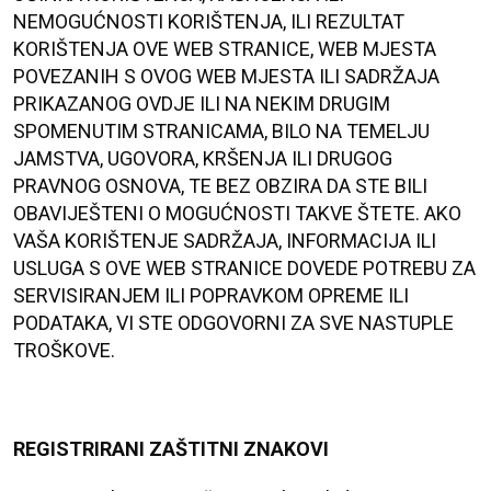
NEMOGUĆNOSTI KORIŠTENJA, ILI REZULTAT
KORIŠTENJA OVE WEB STRANICE, WEB MJESTA
POVEZANIH S OVOG WEB MJESTA ILI SADRŽAJA
PRIKAZANOG OVDJE ILI NA NEKIM DRUGIM
SPOMENUTIM STRANICAMA, BILO NA TEMELJU
JAMSTVA, UGOVORA, KRŠENJA ILI DRUGOG
PRAVNOG OSNOVA, TE BEZ OBZIRA DA STE BILI
OBAVIJEŠTENI O MOGUĆNOSTI TAKVE ŠTETE. AKO
VAŠA KORIŠTENJE SADRŽAJA, INFORMACIJA ILI
USLUGA S OVE WEB STRANICE DOVEDE POTREBU ZA
SERVISIRANJEM ILI POPRAVKOM OPREME ILI
PODATAKA, VI STE ODGOVORNI ZA SVE NASTUPLE
TROŠKOVE.
REGISTRIRANI ZAŠTITNI ZNAKOVI