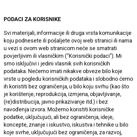
PODACI ZA KORISNIKE
Svi materijali, informacije ili druga vrsta komunikacije
koju podnesete ili pošaljete ovoj web stranici ili nama
u vezi s ovom web stranicom neće se smatrati
povjerljivim ili vlasničkim (“Korisnički podaci”). Mi
smo isključivi i jedini vlasnik svih korisničkih
podataka. Nećemo imati nikakve obveze bilo koje
vrste u pogledu korisničkih podataka i slobodno ćemo
ih koristiti bez ograničenja, u bilo koju svrhu (kao što
je korištenje, reprodukcija, izmjena, objavljivanje,
(re)distribucija, javno prikazivanje itd.) i bez
navođenja izvora. Možemo koristiti korisničke
podatke, uključujući, ali bez ograničenja, ideje,
koncepte, znanje i iskustvo, iskustva i tehnike u bilo
koje svrhe, uključujući bez ograničenja, za razvoj,