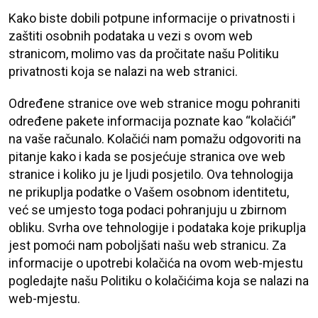
Kako biste dobili potpune informacije o privatnosti i
zaštiti osobnih podataka u vezi s ovom web
stranicom, molimo vas da pročitate našu Politiku
privatnosti koja se nalazi na web stranici.
Određene stranice ove web stranice mogu pohraniti
određene pakete informacija poznate kao “kolačići”
na vaše računalo. Kolačići nam pomažu odgovoriti na
pitanje kako i kada se posjećuje stranica ove web
stranice i koliko ju je ljudi posjetilo. Ova tehnologija
ne prikuplja podatke o Vašem osobnom identitetu,
već se umjesto toga podaci pohranjuju u zbirnom
obliku. Svrha ove tehnologije i podataka koje prikuplja
jest pomoći nam poboljšati našu web stranicu. Za
informacije o upotrebi kolačića na ovom web-mjestu
pogledajte našu Politiku o kolačićima koja se nalazi na
web-mjestu.