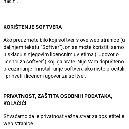
način .
KORIŠTENJE SOFTVERA
Ako preuzmete bilo koji softver s ove web stranice (u
daljnjem tekstu “Softver”), on se može koristiti samo
u skladu s njegovim licencnim uvjetima (“Ugovor o
licenci za softver”) koji ga prate. Nije Vam dopušteno
preuzimanje ili instaliranje softvera ako niste pročitali
i prihvatili licencni ugovor za softver.
PRIVATNOST, ZAŠTITA OSOBNIH PODATAKA,
KOLAČIĆI
Shvaćamo da je privatnost važna stvar za posjetitelje
web stranice.