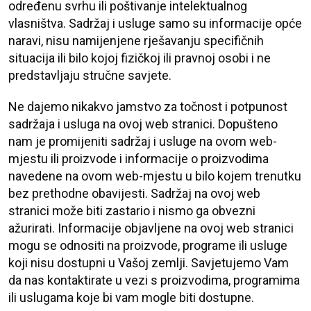
određenu svrhu ili poštivanje intelektualnog
vlasništva. Sadržaj i usluge samo su informacije opće
naravi, nisu namijenjene rješavanju specifičnih
situacija ili bilo kojoj fizičkoj ili pravnoj osobi i ne
predstavljaju stručne savjete.
Ne dajemo nikakvo jamstvo za točnost i potpunost
sadržaja i usluga na ovoj web stranici. Dopušteno
nam je promijeniti sadržaj i usluge na ovom web-
mjestu ili proizvode i informacije o proizvodima
navedene na ovom web-mjestu u bilo kojem trenutku
bez prethodne obavijesti. Sadržaj na ovoj web
stranici može biti zastario i nismo ga obvezni
ažurirati. Informacije objavljene na ovoj web stranici
mogu se odnositi na proizvode, programe ili usluge
koji nisu dostupni u Vašoj zemlji. Savjetujemo Vam
da nas kontaktirate u vezi s proizvodima, programima
ili uslugama koje bi vam mogle biti dostupne.