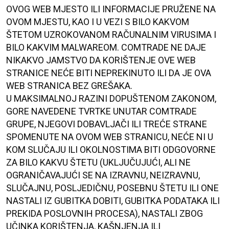
OVOG WEB MJESTO ILI INFORMACIJE PRUŽENE NA
OVOM MJESTU, KAO I U VEZI S BILO KAKVOM
ŠTETOM UZROKOVANOM RAČUNALNIM VIRUSIMA I
BILO KAKVIM MALWAREOM. COMTRADE NE DAJE
NIKAKVO JAMSTVO DA KORIŠTENJE OVE WEB
STRANICE NEĆE BITI NEPREKINUTO ILI DA JE OVA
WEB STRANICA BEZ GREŠAKA.
U MAKSIMALNOJ RAZINI DOPUŠTENOM ZAKONOM,
GORE NAVEDENE TVRTKE UNUTAR COMTRADE
GRUPE, NJEGOVI DOBAVLJAČI ILI TREĆE STRANE
SPOMENUTE NA OVOM WEB STRANICU, NEĆE NI U
KOM SLUČAJU ILI OKOLNOSTIMA BITI ODGOVORNE
ZA BILO KAKVU ŠTETU (UKLJUČUJUĆI, ALI NE
OGRANIČAVAJUĆI SE NA IZRAVNU, NEIZRAVNU,
SLUČAJNU, POSLJEDIČNU, POSEBNU ŠTETU ILI ONE
NASTALI IZ GUBITKA DOBITI, GUBITKA PODATAKA ILI
PREKIDA POSLOVNIH PROCESA), NASTALI ZBOG
UČINKA KORIŠTENJA, KAŠNJENJA ILI