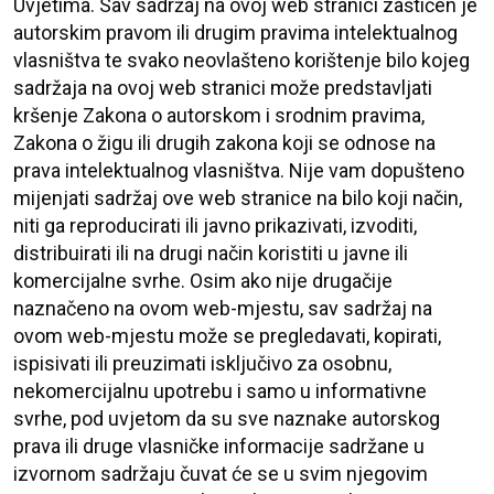
Uvjetima. Sav sadržaj na ovoj web stranici zaštićen je
autorskim pravom ili drugim pravima intelektualnog
vlasništva te svako neovlašteno korištenje bilo kojeg
sadržaja na ovoj web stranici može predstavljati
kršenje Zakona o autorskom i srodnim pravima,
Zakona o žigu ili drugih zakona koji se odnose na
prava intelektualnog vlasništva. Nije vam dopušteno
mijenjati sadržaj ove web stranice na bilo koji način,
niti ga reproducirati ili javno prikazivati, izvoditi,
distribuirati ili na drugi način koristiti u javne ili
komercijalne svrhe. Osim ako nije drugačije
naznačeno na ovom web-mjestu, sav sadržaj na
ovom web-mjestu može se pregledavati, kopirati,
ispisivati ili preuzimati isključivo za osobnu,
nekomercijalnu upotrebu i samo u informativne
svrhe, pod uvjetom da su sve naznake autorskog
prava ili druge vlasničke informacije sadržane u
izvornom sadržaju čuvat će se u svim njegovim