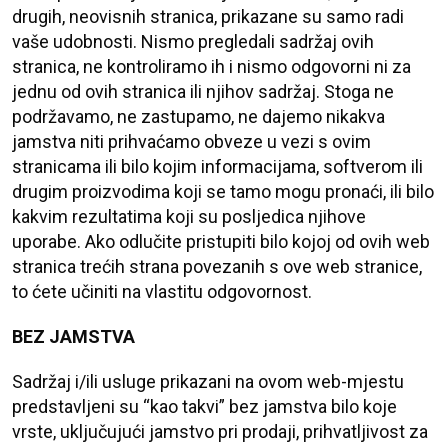
drugih, neovisnih stranica, prikazane su samo radi
vaše udobnosti. Nismo pregledali sadržaj ovih
stranica, ne kontroliramo ih i nismo odgovorni ni za
jednu od ovih stranica ili njihov sadržaj. Stoga ne
podržavamo, ne zastupamo, ne dajemo nikakva
jamstva niti prihvaćamo obveze u vezi s ovim
stranicama ili bilo kojim informacijama, softverom ili
drugim proizvodima koji se tamo mogu pronaći, ili bilo
kakvim rezultatima koji su posljedica njihove
uporabe. Ako odlučite pristupiti bilo kojoj od ovih web
stranica trećih strana povezanih s ove web stranice,
to ćete učiniti na vlastitu odgovornost.
BEZ JAMSTVA
Sadržaj i/ili usluge prikazani na ovom web-mjestu
predstavljeni su “kao takvi” bez jamstva bilo koje
vrste, uključujući jamstvo pri prodaji, prihvatljivost za