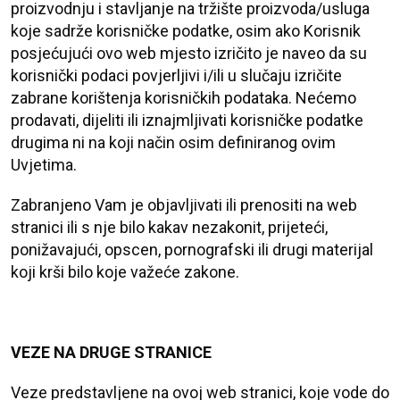
proizvodnju i stavljanje na tržište proizvoda/usluga
koje sadrže korisničke podatke, osim ako Korisnik
posjećujući ovo web mjesto izričito je naveo da su
korisnički podaci povjerljivi i/ili u slučaju izričite
zabrane korištenja korisničkih podataka. Nećemo
prodavati, dijeliti ili iznajmljivati korisničke podatke
drugima ni na koji način osim definiranog ovim
Uvjetima.
Zabranjeno Vam je objavljivati ili prenositi na web
stranici ili s nje bilo kakav nezakonit, prijeteći,
ponižavajući, opscen, pornografski ili drugi materijal
koji krši bilo koje važeće zakone.
VEZE NA DRUGE STRANICE
Veze predstavljene na ovoj web stranici, koje vode do