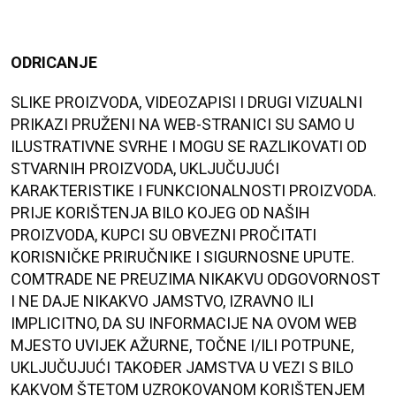
ODRICANJE
SLIKE PROIZVODA, VIDEOZAPISI I DRUGI VIZUALNI
PRIKAZI PRUŽENI NA WEB-STRANICI SU SAMO U
ILUSTRATIVNE SVRHE I MOGU SE RAZLIKOVATI OD
STVARNIH PROIZVODA, UKLJUČUJUĆI
KARAKTERISTIKE I FUNKCIONALNOSTI PROIZVODA.
PRIJE KORIŠTENJA BILO KOJEG OD NAŠIH
PROIZVODA, KUPCI SU OBVEZNI PROČITATI
KORISNIČKE PRIRUČNIKE I SIGURNOSNE UPUTE.
COMTRADE NE PREUZIMA NIKAKVU ODGOVORNOST
I NE DAJE NIKAKVO JAMSTVO, IZRAVNO ILI
IMPLICITNO, DA SU INFORMACIJE NA OVOM WEB
MJESTO UVIJEK AŽURNE, TOČNE I/ILI POTPUNE,
UKLJUČUJUĆI TAKOĐER JAMSTVA U VEZI S BILO
KAKVOM ŠTETOM UZROKOVANOM KORIŠTENJEM