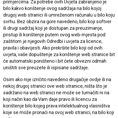
primjercima. Za potrebe ovih Uvjeta zabranjeno je
bilo kakvo korištenje ovog sadržaja na bilo kojoj
drugoj web stranici ili umreženom računalu u bilo koju
svrhu. Bez obzira na gore navedeno, bilo koji softver
ili drugi sadržaj koji je dostupan za preuzimanje,
pristup ili korištenje putem ovog web-mjesta pod
zaštitom je njegovih Odredbi i uvjeta za licence,
pravila i obavijesti. Ako prekršite bilo koji od ovih
uvjeta, vaše dopuštenje za korištenje web stranice bit
će automatski poništeno i bit ćete obvezni odmah
uništiti sve preuzete ili ispisane sadržaje.
Osim ako nije izričito navedeno drugačije ovdje ili na
nekoj drugoj stranici ove web stranice, ništa što je
sadržano na web stranici ne može se tumačiti ni na
koji način kao da Vam daje pravo ili licencu za
korištenje bilo kojeg prava intelektualnog vlasništva
koje se može pronaći na ovoj web stranici, na bilo koji