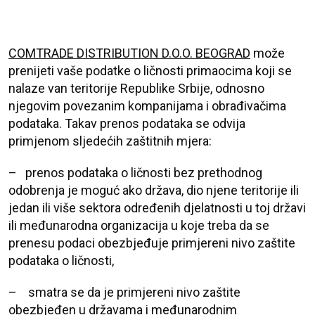
COMTRADE DISTRIBUTION D.O.O. BEOGRAD
može
prenijeti vaše podatke o ličnosti primaocima koji se
nalaze van teritorije Republike Srbije, odnosno
njegovim povezanim kompanijama i obrađivačima
podataka. Takav prenos podataka se odvija
primjenom sljedećih zaštitnih mjera:
– prenos podataka o ličnosti bez prethodnog
odobrenja je moguć ako država, dio njene teritorije ili
jedan ili više sektora određenih djelatnosti u toj državi
ili međunarodna organizacija u koje treba da se
prenesu podaci obezbjeđuje primjereni nivo zaštite
podataka o ličnosti,
– smatra se da je primjereni nivo zaštite
obezbjeđen u državama i međunarodnim