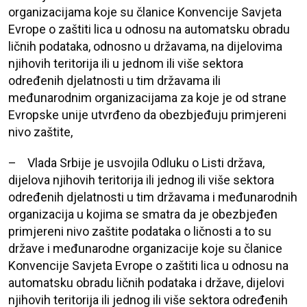
organizacijama koje su članice Konvencije Savjeta
Evrope o zaštiti lica u odnosu na automatsku obradu
ličnih podataka, odnosno u državama, na dijelovima
njihovih teritorija ili u jednom ili više sektora
određenih djelatnosti u tim državama ili
međunarodnim organizacijama za koje je od strane
Evropske unije utvrđeno da obezbjeđuju primjereni
nivo zaštite,
– Vlada Srbije je usvojila
Odluku o Listi država,
dijelova njihovih teritorija ili jednog ili više sektora
određenih djelatnosti u tim državama i međunarodnih
organizacija u kojima se smatra da je obezbjeđen
primjereni nivo zaštite podataka o ličnosti
a to su
države i međunarodne organizacije koje su članice
Konvencije Savjeta Evrope o zaštiti lica u odnosu na
automatsku obradu ličnih podataka i države, dijelovi
njihovih teritorija ili jednog ili više sektora određenih