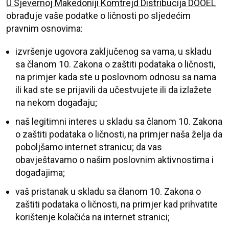
U Sjevernoj Makedoniji
Komtrejd Distribucija DOOEL
obrađuje vaše podatke o ličnosti po sljedećim
pravnim osnovima:
izvršenje ugovora zaključenog sa vama, u skladu
sa članom 10. Zakona o zaštiti podataka o ličnosti,
na primjer kada ste u poslovnom odnosu sa nama
ili kad ste se prijavili da učestvujete ili da izlažete
na nekom događaju;
naš legitimni interes u skladu sa članom 10. Zakona
o zaštiti podataka o ličnosti, na primjer naša želja da
poboljšamo internet stranicu; da vas
obavještavamo o našim poslovnim aktivnostima i
događajima;
vaš pristanak u skladu sa članom 10. Zakona o
zaštiti podataka o ličnosti, na primjer kad prihvatite
korištenje kolačića na internet stranici;