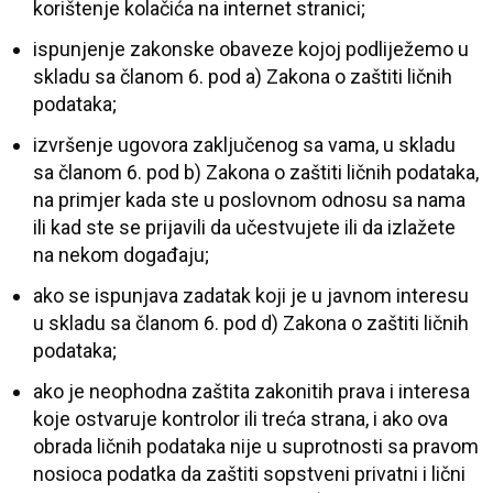
korištenje kolačića na internet stranici;
ispunjenje zakonske obaveze kojoj podliježemo u
skladu sa članom 6. pod a) Zakona o zaštiti ličnih
podataka;
izvršenje ugovora zaključenog sa vama, u skladu
sa članom 6. pod b) Zakona o zaštiti ličnih podataka,
na primjer kada ste u poslovnom odnosu sa nama
ili kad ste se prijavili da učestvujete ili da izlažete
na nekom događaju;
ako se ispunjava zadatak koji je u javnom interesu
u skladu sa članom 6. pod d) Zakona o zaštiti ličnih
podataka;
ako je neophodna zaštita zakonitih prava i interesa
koje ostvaruje kontrolor ili treća strana, i ako ova
obrada ličnih podataka nije u suprotnosti sa pravom
nosioca podatka da zaštiti sopstveni privatni i lični