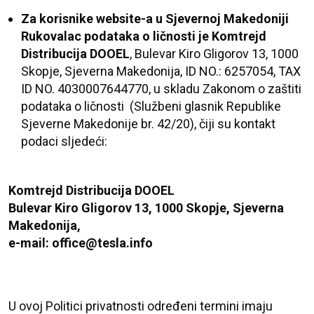
Za korisnike website-a u Sjevernoj Makedoniji
Rukovalac podataka o ličnosti je
Komtrejd
Distribucija DOOEL
, Bulevar Kiro Gligorov 13, 1000
Skopje, Sjeverna Makedonija, ID NO.: 6257054, TAX
ID NO. 4030007644770, u skladu Zakonom o zaštiti
podataka o ličnosti (Službeni glasnik Republike
Sjeverne Makedonije br. 42/20)
,
čiji su kontakt
podaci sljedeći:
Komtrejd Distribucija DOOEL
Bulevar Kiro Gligorov 13, 1000 Skopje, Sjeverna
Makedonija,
e-mail: office@tesla.info
U ovoj Politici privatnosti određeni termini imaju