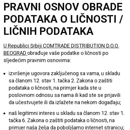
PRAVNI OSNOV OBRADE
PODATAKA O LIČNOSTI /
LIČNIH PODATAKA
U Republici Srbiji COMTRADE DISTRIBUTION D.O.O.
BEOGRAD
obrađuje vaše podatke o ličnosti po
sljedećim pravnim osnovima:
izvršenje ugovora zaključenog sa vama, u skladu
sa članom 12. stav 1. tačka 2. Zakona o zaštiti
podataka o ličnosti, na primjer kada ste u
poslovnom odnosu sa nama ili kad ste se prijavili
da učestvujete ili da izlažete na nekom događaju;
naš legitimni interes u skladu sa članom 12. stav 1.
tačka 6. Zakona o zaštiti podataka o ličnosti, na
primjer naša želja da poboljšamo internet stranicu;