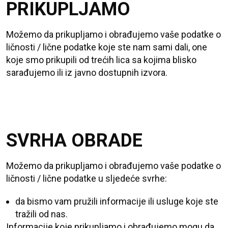
PRIKUPLJAMO
Možemo da prikupljamo i obrađujemo vaše podatke o
ličnosti / lične podatke koje ste nam sami dali, one
koje smo prikupili od trećih lica sa kojima blisko
sarađujemo ili iz javno dostupnih izvora.
SVRHA OBRADE
Možemo da prikupljamo i obrađujemo vaše podatke o
ličnosti / lične podatke u sljedeće svrhe:
da bismo vam pružili informacije ili usluge koje ste
tražili od nas.
Informacije koje prikupljamo i obrađujemo mogu da