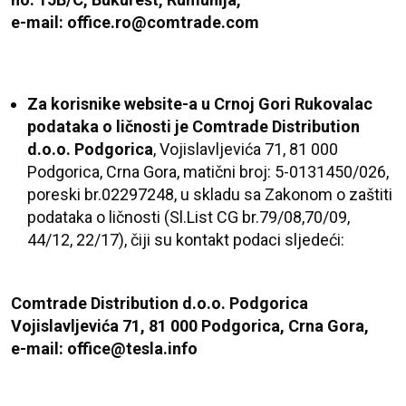
e-mail: office.ro@comtrade.com
Za korisnike website-a u Crnoj Gori Rukovalac
podataka o ličnosti je
Comtrade Distribution
d.o.o. Podgorica
, Vojislavljevića 71, 81 000
Podgorica, Crna Gora, matični broj: 5-0131450/026,
poreski br.02297248, u skladu sa Zakonom o zaštiti
podataka o ličnosti (Sl.List CG br.79/08,70/09,
44/12, 22/17), čiji su kontakt podaci sljedeći:
Comtrade Distribution d.o.o. Podgorica
Vojislavljevića 71, 81 000 Podgorica, Crna Gora,
e-mail: office@tesla.info