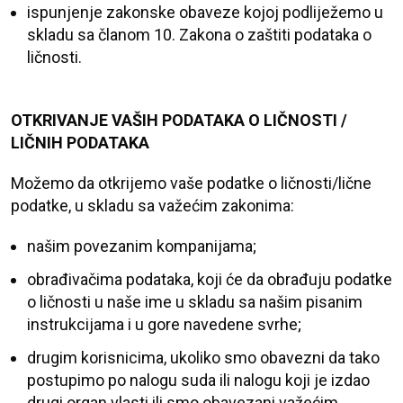
ispunjenje zakonske obaveze kojoj podliježemo u
skladu sa članom 10. Zakona o zaštiti podataka o
ličnosti.
OTKRIVANJE VAŠIH PODATAKA O LIČNOSTI /
LIČNIH PODATAKA
Možemo da otkrijemo vaše podatke o ličnosti/lične
podatke, u skladu sa važećim zakonima:
našim povezanim kompanijama;
obrađivačima podataka, koji će da obrađuju podatke
o ličnosti u naše ime u skladu sa našim pisanim
instrukcijama i u gore navedene svrhe;
drugim korisnicima, ukoliko smo obavezni da tako
postupimo po nalogu suda ili nalogu koji je izdao
drugi organ vlasti ili smo obavezani važećim