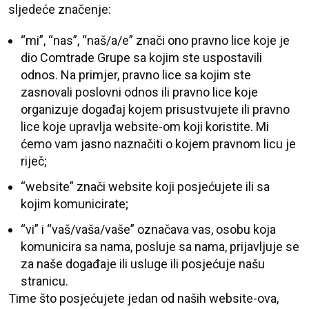
sljedeće značenje:
“mi”, “nas”, “naš/a/e” znači ono pravno lice koje je
dio Comtrade Grupe sa kojim ste uspostavili
odnos. Na primjer, pravno lice sa kojim ste
zasnovali poslovni odnos ili pravno lice koje
organizuje događaj kojem prisustvujete ili pravno
lice koje upravlja website-om koji koristite. Mi
ćemo vam jasno naznačiti o kojem pravnom licu je
riječ;
“website” znači website koji posjećujete ili sa
kojim komunicirate;
“vi” i “vaš/vaša/vaše” označava vas, osobu koja
komunicira sa nama, posluje sa nama, prijavljuje se
za naše događaje ili usluge ili posjećuje našu
stranicu.
Time što posjećujete jedan od naših website-ova,