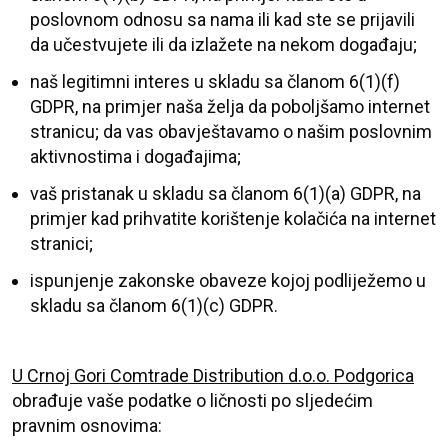
poslovnom odnosu sa nama ili kad ste se prijavili
da učestvujete ili da izlažete na nekom događaju;
naš legitimni interes u skladu sa članom 6(1)(f)
GDPR, na primjer naša želja da poboljšamo internet
stranicu; da vas obavještavamo o našim poslovnim
aktivnostima i događajima;
vaš pristanak u skladu sa članom 6(1)(a) GDPR, na
primjer kad prihvatite korištenje kolačića na internet
stranici;
ispunjenje zakonske obaveze kojoj podliježemo u
skladu sa članom 6(1)(c) GDPR.
U Crnoj Gori
Comtrade Distribution d.o.o. Podgorica
obrađuje vaše podatke o ličnosti po sljedećim
pravnim osnovima: