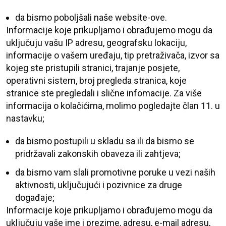
da bismo poboljšali naše website-ove.
Informacije koje prikupljamo i obrađujemo mogu da
uključuju vašu IP adresu, geografsku lokaciju,
informacije o vašem uređaju, tip pretraživača, izvor sa
kojeg ste pristupili stranici, trajanje posjete,
operativni sistem, broj pregleda stranica, koje
stranice ste pregledali i slične infomacije. Za više
informacija o kolačićima, molimo pogledajte član 11. u
nastavku;
da bismo postupili u skladu sa ili da bismo se
pridržavali zakonskih obaveza ili zahtjeva;
da bismo vam slali promotivne poruke u vezi naših
aktivnosti, uključujući i pozivnice za druge
događaje;
Informacije koje prikupljamo i obrađujemo mogu da
uključuju vaše ime i prezime, adresu, e-mail adresu,