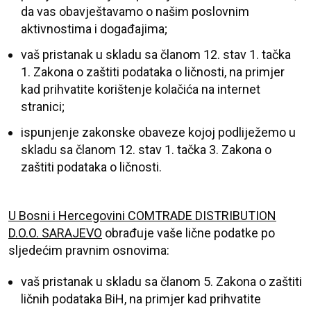
da vas obavještavamo o našim poslovnim
aktivnostima i događajima;
vaš pristanak u skladu sa članom 12. stav 1. tačka
1. Zakona o zaštiti podataka o ličnosti, na primjer
kad prihvatite korištenje kolačića na internet
stranici;
ispunjenje zakonske obaveze kojoj podliježemo u
skladu sa članom 12. stav 1. tačka 3. Zakona o
zaštiti podataka o ličnosti.
U Bosni i Hercegovini
COMTRADE DISTRIBUTION
D.O.O. SARAJEVO
obrađuje vaše lične podatke po
sljedećim pravnim osnovima:
vaš pristanak u skladu sa članom 5. Zakona o zaštiti
ličnih podataka BiH, na primjer kad prihvatite