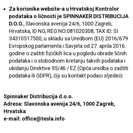
Za korisnike website-a u Hrvatskoj Kontrolor
podataka o ličnosti je
SPINNAKER DISTRIBUCIJA
D.O.O.
, Slavonska avenija 24/6, 1000 Zagreb,
Hrvatska, ID NO, REG NO:081020308, TAX ID: SI
34310517500, u skladu sa Uredbom (EU) 2016/679
Evropskog parlamenta i Savjeta od 27. aprila 2016.
godine o zaštiti fizičkih lica u pogledu obrade ličnih
podataka i o slobodnom kretanju takvih podataka i
ukidanju Direktive 95/46 / EZ
(Opća uredba o zaštiti
podataka ili GDPR),
čiji su kontakt podaci sljedeći:
Spinnaker Distribucija d.o.o.
Adresa: Slavonska avenija 24/6, 1000 Zagreb,
Hrvatska
e-mail: office@tesla.info