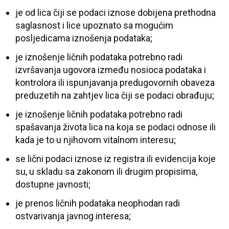
je od lica čiji se podaci iznose dobijena prethodna
saglasnost i lice upoznato sa mogućim
posljedicama iznošenja podataka;
je iznošenje ličnih podataka potrebno radi
izvršavanja ugovora između nosioca podataka i
kontrolora ili ispunjavanja predugovornih obaveza
preduzetih na zahtjev lica čiji se podaci obrađuju;
je iznošenje ličnih podataka potrebno radi
spašavanja života lica na koja se podaci odnose ili
kada je to u njihovom vitalnom interesu;
se lični podaci iznose iz registra ili evidencija koje
su, u skladu sa zakonom ili drugim propisima,
dostupne javnosti;
je prenos ličnih podataka neophodan radi
ostvarivanja javnog interesa;