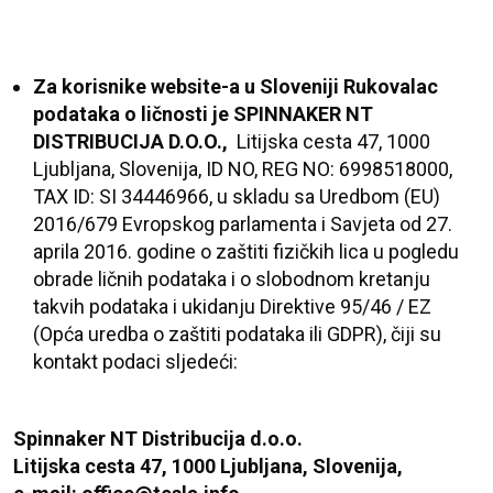
Za korisnike website-a u Sloveniji Rukovalac
podataka o ličnosti je
SPINNAKER NT
DISTRIBUCIJA D.O.O.,
Litijska cesta 47, 1000
Ljubljana, Slovenija, ID NO, REG NO: 6998518000,
TAX ID: SI 34446966, u skladu sa Uredbom (EU)
2016/679 Evropskog parlamenta i Savjeta od 27.
aprila 2016. godine o zaštiti fizičkih lica u pogledu
obrade ličnih podataka i o slobodnom kretanju
takvih podataka i ukidanju Direktive 95/46 / EZ
(Opća uredba o zaštiti podataka ili GDPR),
čiji su
kontakt podaci sljedeći:
Spinnaker NT Distribucija d.o.o.
Litijska cesta 47, 1000 Ljubljana, Slovenija,